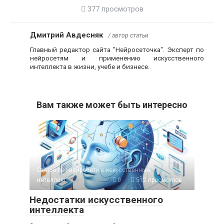
377 просмотров
Дмитрий Авдесняк
/ автор статьи
Главный редактор сайта "Нейросеточка". Эксперт по
нейросетям и применению искусственного
интеллекта в жизни, учебе и бизнесе..
Вам также может быть интересно
Статьи про нейросети и искусственный
интеллект
0
512 просмотров
Недостатки искусственного
интеллекта