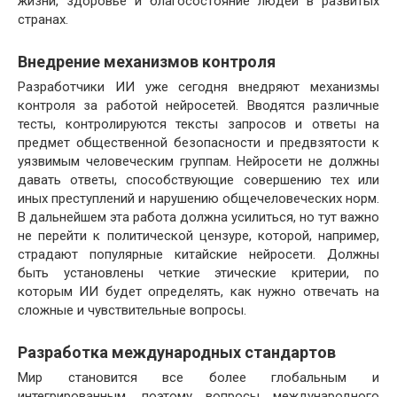
жизни, здоровье и благосостояние людей в развитых
странах.
Внедрение механизмов контроля
Разработчики ИИ уже сегодня внедряют механизмы
контроля за работой нейросетей. Вводятся различные
тесты, контролируются тексты запросов и ответы на
предмет общественной безопасности и предвзятости к
уязвимым человеческим группам. Нейросети не должны
давать ответы, способствующие совершению тех или
иных преступлений и нарушению общечеловеческих норм.
В дальнейшем эта работа должна усилиться, но тут важно
не перейти к политической цензуре, которой, например,
страдают популярные китайские нейросети. Должны
быть установлены четкие этические критерии, по
которым ИИ будет определять, как нужно отвечать на
сложные и чувствительные вопросы.
Разработка международных стандартов
Мир становится все более глобальным и
интегрированным, поэтому вопросы международного