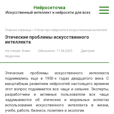
Перейти
Нейросеточка
к
Искусственный интеллект и нейросети для всех
контенту
Главная страница
»
Статьи про нейросети и искусственный интеллект
Этические проблемы искусственного
интеллекта
На чтение:
8 мин
Обновлено:
11.06.2025
Дмитрий
Авдесняк
Этические проблемы искусственного интеллекта
поднимались еще в 1950-х годах двадцатого века. С
масштабным развитием нейросетей настоящего времени
этот вопрос поднимается все чаще и сильнее. Эксперты,
разработчики и активные пользователи все чаще
задумываются об этических и моральных аспектах
использования искусственного интеллекта в жизни,
учебе, работе, бизнесе, политике и экологии.