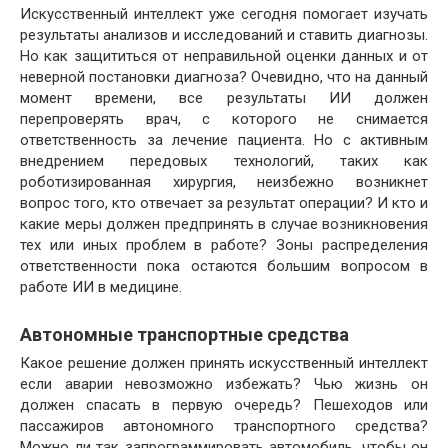
Искусственный интеллект уже сегодня помогает изучать
результаты анализов и исследований и ставить диагнозы.
Но как защититься от неправильной оценки данных и от
неверной постановки диагноза? Очевидно, что на данный
момент времени, все результаты ИИ должен
перепроверять врач, с которого не снимается
ответственность за лечение пациента. Но с активным
внедрением передовых технологий, таких как
роботизированная хирургия, неизбежно возникнет
вопрос того, кто отвечает за результат операции? И кто и
какие меры должен предпринять в случае возникновения
тех или иных проблем в работе? Зоны распределения
ответственности пока остаются большим вопросом в
работе ИИ в медицине.
Автономные транспортные средства
Какое решение должен принять искусственный интеллект
если аварии невозможно избежать? Чью жизнь он
должен спасать в первую очередь? Пешеходов или
пассажиров автономного транспортного средства?
Можно ли так запрограммировать автомобиль, чтобы он