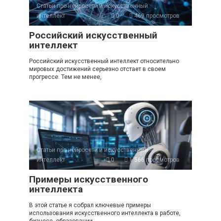
Статьи про нейросети и искусственный
интеллект
0
469 просмотров
Российский искусственный
интеллект
Российский искусственный интеллект относительно
мировых достижений серьезно отстает в своем
прогрессе. Тем не менее,
Статьи про нейросети и искусственный
интеллект
0
1 566 просмотров
Примеры искусственного
интеллекта
В этой статье я собрал ключевые примеры
использования искусственного интеллекта в работе,