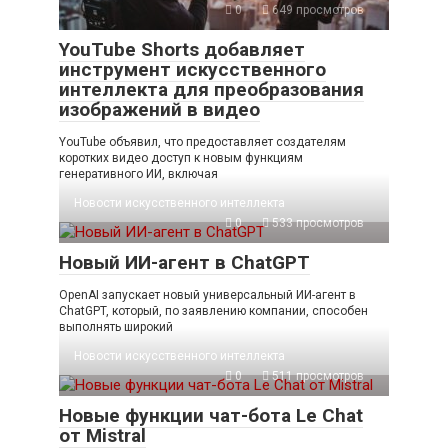
0
649 просмотров
YouTube Shorts добавляет
инструмент искусственного
интеллекта для преобразования
изображений в видео
YouTube объявил, что предоставляет создателям
коротких видео доступ к новым функциям
генеративного ИИ, включая
Новости искусственного интеллекта
0
533 просмотров
Новый ИИ-агент в ChatGPT
OpenAI запускает новый универсальный ИИ-агент в
ChatGPT, который, по заявлению компании, способен
выполнять широкий
Новости искусственного интеллекта
0
511 просмотров
Новые функции чат-бота Le Chat
от Mistral