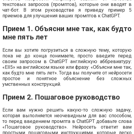
текстовых запросов (промптов), которые они вводят в
чат-бот. В этом руководстве я приведу пример 5
приемов для улучшения ваших промптов к ChatGPT.
Прием 1. Объясни мне так, как будто
мне пять лет
Если вы хотите погрузиться в сложную тему, которую
пока не до конца понимаете, просто введите перед
своим запросом в ChatGPT английскую аббревиатуру:
«ElI5» на английском языке или фразу: «Объясни мне так,
как будто мне пять лет». Тогда вы получите от нейросети
простое и понятное объяснение без сложных
умственных конструкций.
Прием 2. Пошаговое руководство
Если вам нужно решить какую-то сложную задачу,
которая выполняется неочевидным для вас способом,
то перед введением промпта в ChatGPT добавьте слова
«Пошаговое руководство». Нейросеть ответит вам
простыми пошаговыми инструкциями, которые легко