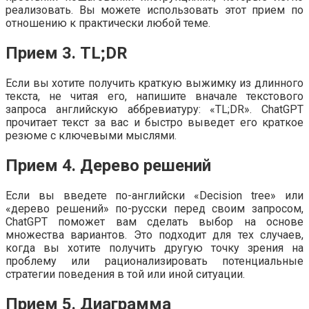
реализовать. Вы можете использовать этот прием по
отношению к практически любой теме.
Прием 3. TL;DR
Если вы хотите получить краткую выжимку из длинного
текста, не читая его, напишите вначале текстового
запроса английскую аббревиатуру: «TL;DR». ChatGPT
прочитает текст за вас и быстро выведет его краткое
резюме с ключевыми мыслями.
Прием 4. Дерево решений
Если вы введете по-английски «Decision tree» или
«дерево решений» по-русски перед своим запросом,
ChatGPT поможет вам сделать выбор на основе
множества вариантов. Это подходит для тех случаев,
когда вы хотите получить другую точку зрения на
проблему или рационализировать потенциальные
стратегии поведения в той или иной ситуации.
Прием 5. Диаграмма